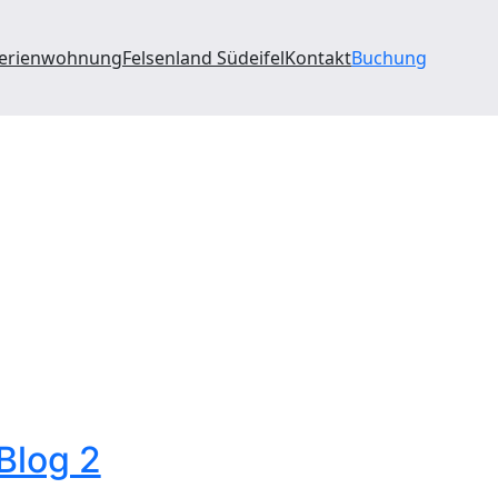
Ferienwohnung
Felsenland Südeifel
Kontakt
Buchung
Blog 2