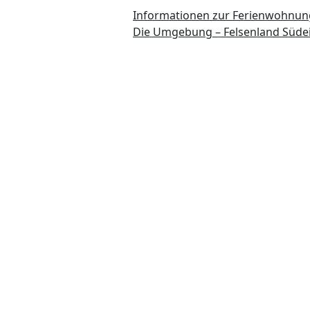
Informationen zur Ferienwohnun
Die Umgebung – Felsenland Südei