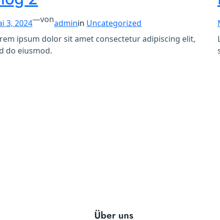
—
von
i 3, 2024
admin
in
Uncategorized
rem ipsum dolor sit amet consectetur adipiscing elit,
d do eiusmod.
Über uns