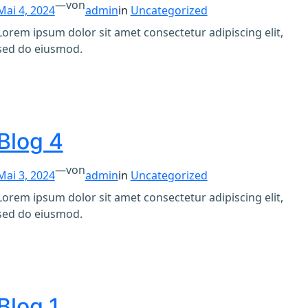
—
von
Mai 4, 2024
admin
in
Uncategorized
Lorem ipsum dolor sit amet consectetur adipiscing elit,
sed do eiusmod.
Blog 4
—
von
Mai 3, 2024
admin
in
Uncategorized
Lorem ipsum dolor sit amet consectetur adipiscing elit,
sed do eiusmod.
Blog 1