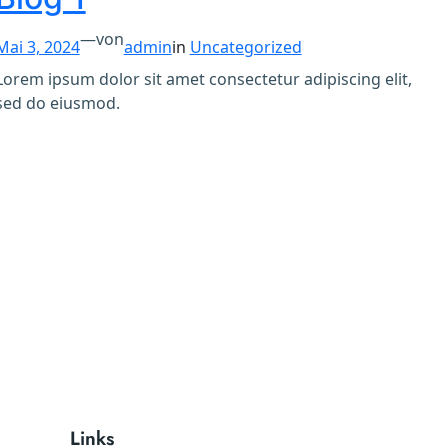
—
von
Mai 3, 2024
admin
in
Uncategorized
Lorem ipsum dolor sit amet consectetur adipiscing elit,
sed do eiusmod.
Links