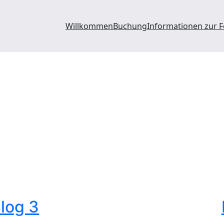
Willkommen
Buchung
Informationen zur 
log 3